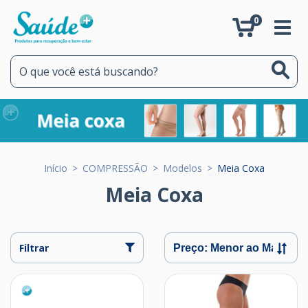
0
Início
>
COMPRESSÃO
>
Modelos
>
Meia Coxa
Meia Coxa
Filtrar