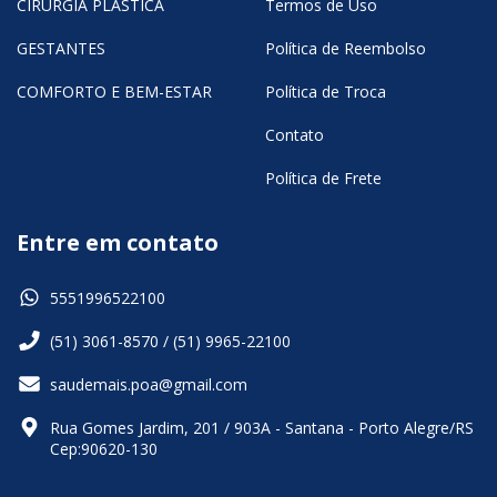
CIRURGIA PLÁSTICA
Termos de Uso
GESTANTES
Política de Reembolso
COMFORTO E BEM-ESTAR
Política de Troca
Contato
Política de Frete
Entre em contato
5551996522100
(51) 3061-8570 / (51) 9965-22100
saudemais.poa@gmail.com
Rua Gomes Jardim, 201 / 903A - Santana - Porto Alegre/RS
Cep:90620-130