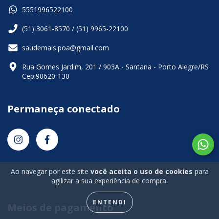
5551996522100
(51) 3061-8570 / (51) 9965-22100
saudemais.poa@gmail.com
Rua Gomes Jardim, 201 / 903A - Santana - Porto Alegre/RS
Cep:90620-130
Permaneça conectado
Ao navegar por este site
você aceita o uso de cookies
para
agilizar a sua experiência de compra.
ENTENDI
Meios de pagamento