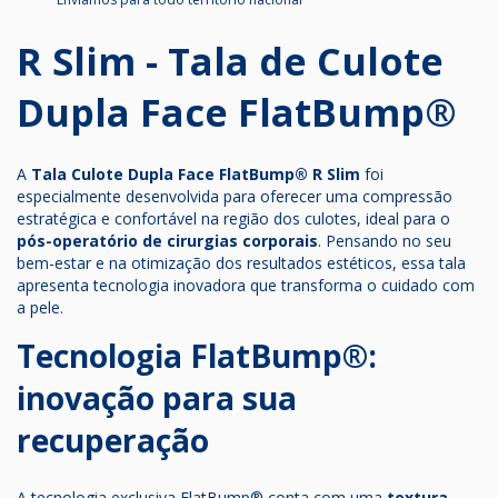
R Slim - Tala de Culote
Dupla Face FlatBump®
A
Tala Culote Dupla Face FlatBump® R Slim
foi
especialmente desenvolvida para oferecer uma compressão
estratégica e confortável na região dos culotes, ideal para o
pós-operatório de cirurgias corporais
. Pensando no seu
bem-estar e na otimização dos resultados estéticos, essa tala
apresenta tecnologia inovadora que transforma o cuidado com
a pele.
Tecnologia FlatBump®:
inovação para sua
recuperação
A tecnologia exclusiva FlatBump® conta com uma
textura