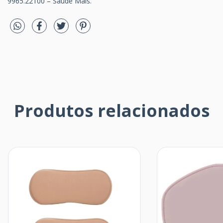
9965.22100 – Saúde Mais.
Produtos relacionados