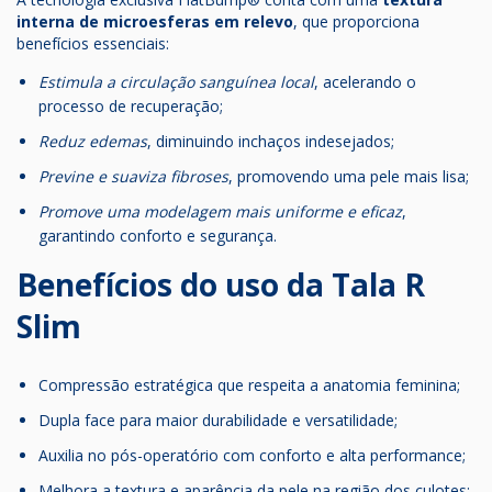
interna de microesferas em relevo
, que proporciona
benefícios essenciais:
Estimula a circulação sanguínea local
, acelerando o
processo de recuperação;
Reduz edemas
, diminuindo inchaços indesejados;
Previne e suaviza fibroses
, promovendo uma pele mais lisa;
Promove uma modelagem mais uniforme e eficaz
,
garantindo conforto e segurança.
Benefícios do uso da Tala R
Slim
Compressão estratégica que respeita a anatomia feminina;
Dupla face para maior durabilidade e versatilidade;
Auxilia no pós-operatório com conforto e alta performance;
Melhora a textura e aparência da pele na região dos culotes;