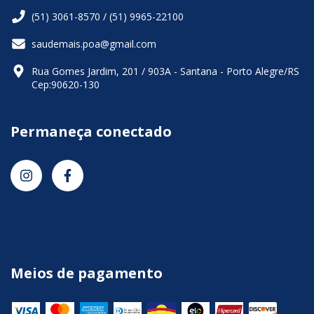
(51) 3061-8570 / (51) 9965-22100
saudemais.poa@gmail.com
Rua Gomes Jardim, 201 / 903A - Santana - Porto Alegre/RS
Cep:90620-130
Permaneça conectado
Meios de pagamento