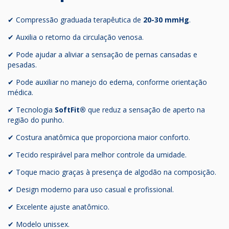
✔ Compressão graduada terapêutica de
20-30 mmHg
.
✔ Auxilia o retorno da circulação venosa.
✔ Pode ajudar a aliviar a sensação de pernas cansadas e
pesadas.
✔ Pode auxiliar no manejo do edema, conforme orientação
médica.
✔ Tecnologia
SoftFit®
que reduz a sensação de aperto na
região do punho.
✔ Costura anatômica que proporciona maior conforto.
✔ Tecido respirável para melhor controle da umidade.
✔ Toque macio graças à presença de algodão na composição.
✔ Design moderno para uso casual e profissional.
✔ Excelente ajuste anatômico.
✔ Modelo unissex.