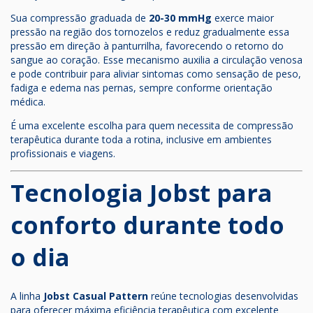
Sua compressão graduada de
20-30 mmHg
exerce maior
pressão na região dos tornozelos e reduz gradualmente essa
pressão em direção à panturrilha, favorecendo o retorno do
sangue ao coração. Esse mecanismo auxilia a circulação venosa
e pode contribuir para aliviar sintomas como sensação de peso,
fadiga e edema nas pernas, sempre conforme orientação
médica.
É uma excelente escolha para quem necessita de compressão
terapêutica durante toda a rotina, inclusive em ambientes
profissionais e viagens.
Tecnologia Jobst para
conforto durante todo
o dia
A linha
Jobst Casual Pattern
reúne tecnologias desenvolvidas
para oferecer máxima eficiência terapêutica com excelente