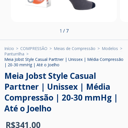
1
/
7
Início
>
COMPRESSÃO
>
Meias de Compressão
>
Modelos
>
Panturrilha
>
Meia Jobst Style Casual Parttner | Unissex | Média Compressão
| 20-30 mmHg | Até o Joelho
Meia Jobst Style Casual
Parttner | Unissex | Média
Compressão | 20-30 mmHg |
Até o Joelho
R$341,00