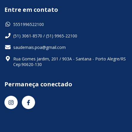
Entre em contato
5551996522100
(51) 3061-8570 / (51) 9965-22100
saudemais.poa@gmail.com
Rua Gomes Jardim, 201 / 903A - Santana - Porto Alegre/RS
Cep:90620-130
Permaneça conectado