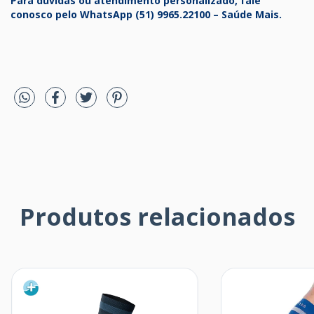
Para dúvidas ou atendimento personalizado, fale
conosco pelo WhatsApp (51) 9965.22100 – Saúde Mais.
Produtos relacionados