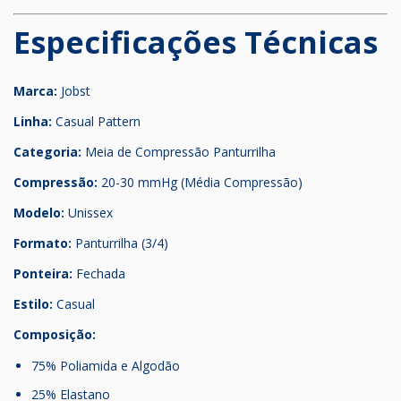
Especificações Técnicas
Marca:
Jobst
Linha:
Casual Pattern
Categoria:
Meia de Compressão Panturrilha
Compressão:
20-30 mmHg (Média Compressão)
Modelo:
Unissex
Formato:
Panturrilha (3/4)
Ponteira:
Fechada
Estilo:
Casual
Composição:
75% Poliamida e Algodão
25% Elastano