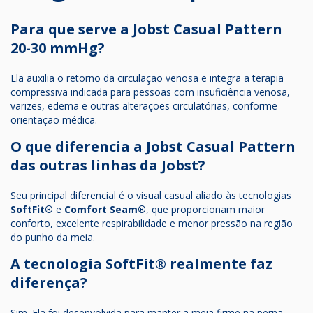
Para que serve a Jobst Casual Pattern
20-30 mmHg?
Ela auxilia o retorno da circulação venosa e integra a terapia
compressiva indicada para pessoas com insuficiência venosa,
varizes, edema e outras alterações circulatórias, conforme
orientação médica.
O que diferencia a Jobst Casual Pattern
das outras linhas da Jobst?
Seu principal diferencial é o visual casual aliado às tecnologias
SoftFit®
e
Comfort Seam®
, que proporcionam maior
conforto, excelente respirabilidade e menor pressão na região
do punho da meia.
A tecnologia SoftFit® realmente faz
diferença?
Sim. Ela foi desenvolvida para manter a meia firme na perna