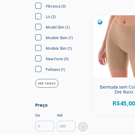
Fibrasca (3)
Liz (2)
Model Slim (1)
Modele Skim (1)
Modele Slim (1)
New Form (5)
Pielsana (1)
VER TODOS
Bermuda sem Cos
Zee Rucci
R$45,0
Preço
De
Até