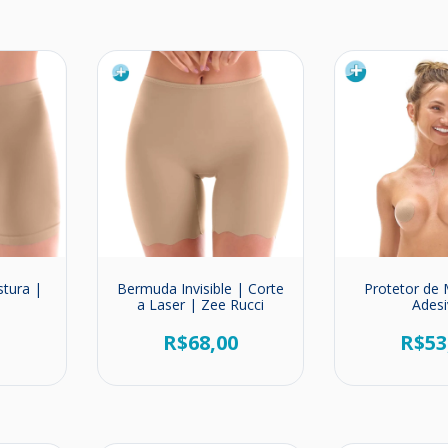
tura |
Bermuda Invisible | Corte
Protetor de
a Laser | Zee Rucci
Ades
0
R$68,00
R$53