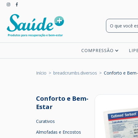
COMPRESSÃO
LIP
Início
>
breadcrumbs.diversos
>
Conforto e Bem-
Conforto e Bem-
Estar
Curativos
Almofadas e Encostos