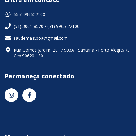
5551996522100
(51) 3061-8570 / (51) 9965-22100
saudemais.poa@gmail.com
Rua Gomes Jardim, 201 / 903A - Santana - Porto Alegre/RS
Cep:90620-130
Permaneça conectado